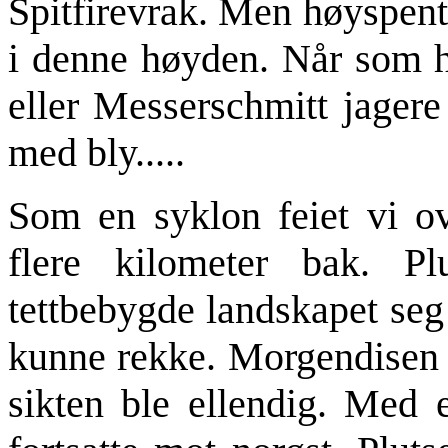
Spitfirevrak. Men høyspent
i denne høyden. Når som h
eller Messerschmitt jagere
med bly.....
Som en syklon feiet vi ov
flere kilometer bak. Plu
tettbebygde landskapet seg 
kunne rekke. Morgendisen b
sikten ble ellendig. Med e