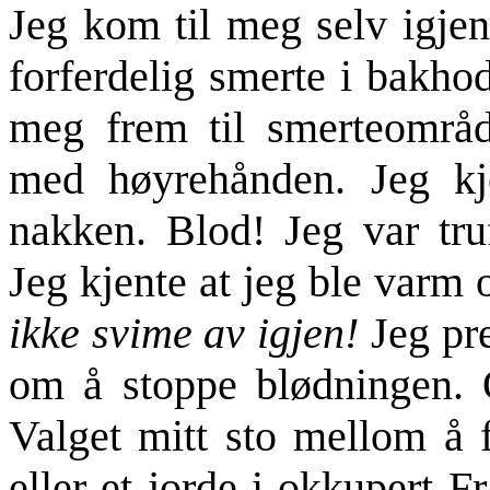
Jeg kom til meg selv igje
forferdelig smerte i bakho
meg frem til smerteområd
med høyrehånden. Jeg kj
nakken. Blod! Jeg var tru
Jeg kjente at jeg ble varm
ikke svime av igjen!
Jeg pre
om å stoppe blødningen. 
Valget mitt sto mellom å 
eller et jorde i okkupert F