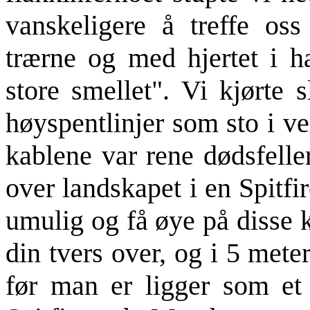
vanskeligere å treffe oss
trærne og med hjertet i ha
store smellet". Vi kjørte 
høyspentlinjer som sto i ve
kablene var rene dødsfelle
over landskapet i en Spitfi
umulig og få øye på disse
din tvers over, og i 5 met
før man er ligger som et f