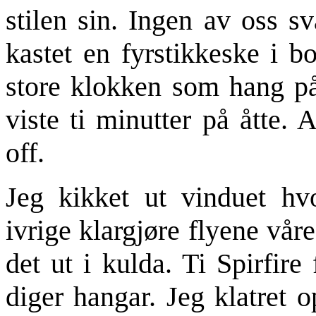
stilen sin. Ingen av oss s
kastet en fyrstikkeske i b
store klokken som hang p
viste ti minutter på åtte. 
off.
Jeg kikket ut vinduet hvo
ivrige klargjøre flyene våre
det ut i kulda. Ti Spirfire
diger hangar. Jeg klatret 