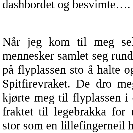
dashbordet og besvimte….
Når jeg kom til meg sel
mennesker samlet seg rundt
på flyplassen sto å halte 
Spitfirevraket. De dro m
kjørte meg til flyplassen i
fraktet til legebrakka for
stor som en lillefingerneil