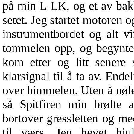
på min L-LK, og et av bakk
setet. Jeg startet motoren 
instrumentbordet og alt vi
tommelen opp, og begynte 
kom etter og litt senere 
klarsignal til å ta av. End
over himmelen. Uten å nøle
så Spitfiren min brølte 
bortover gressletten og me
til værs. Jeg hevet hj