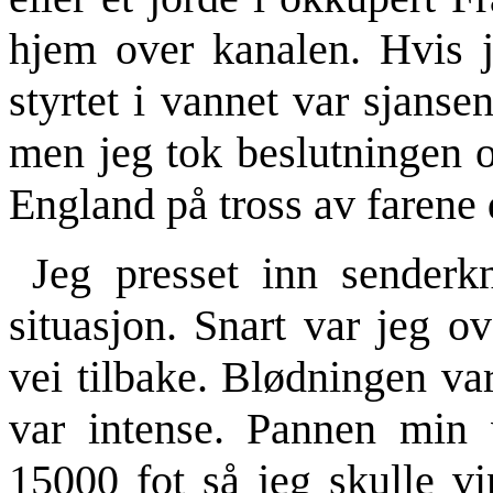
hjem over kanalen. Hvis 
styrtet i vannet var sjansen
men jeg tok beslutningen o
England på tross av farene 
Jeg presset inn sender
situasjon. Snart var jeg o
vei tilbake. Blødningen va
var intense. Pannen min 
15000 fot så jeg skulle v