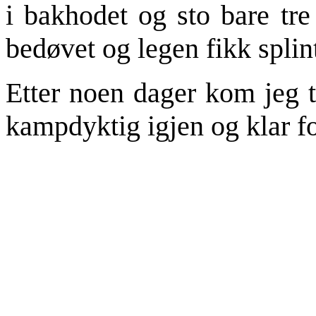
i bakhodet og sto bare tre
bedøvet og legen fikk splin
Etter noen dager kom jeg t
kampdyktig igjen og klar fo