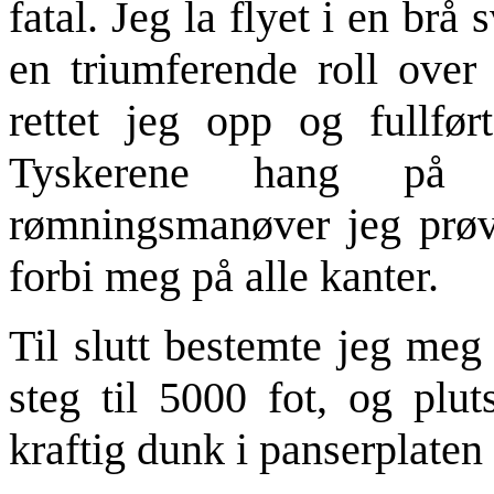
fatal. Jeg la flyet i en br
en triumferende roll over
rettet jeg opp og fullfø
Tyskerene hang på 
rømningsmanøver jeg prøv
forbi meg på alle kanter.
Til slutt bestemte jeg meg
steg til 5000 fot, og plut
kraftig dunk i panserplaten