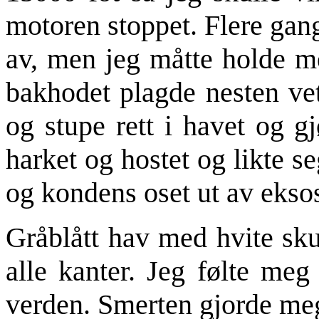
motoren stoppet. Flere gan
av, men jeg måtte holde m
bakhodet plagde nesten vet
og stupe rett i havet og g
harket og hostet og likte s
og kondens oset ut av ekso
Gråblått hav med hvite sku
alle kanter. Jeg følte meg 
verden. Smerten gjorde meg 