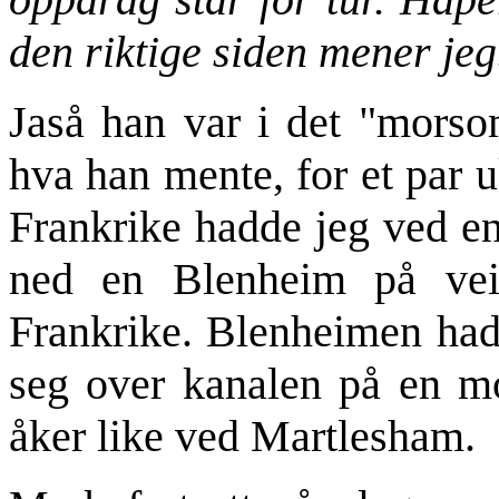
den riktige siden mener jeg
Jaså han var i det "morso
hva han mente, for et par u
Frankrike hadde jeg ved en
ned en Blenheim på vei 
Frankrike. Blenheimen had
seg over kanalen på en m
åker like ved Martlesham.