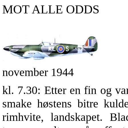
MOT ALLE 
november 1944
kl. 7.30: Etter en fin og 
smake høstens bitre kulde
rimhvite, landskapet. Bla