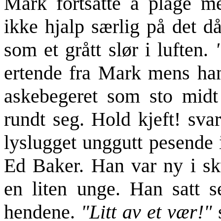
Mark fortsatte å plage 
ikke hjalp særlig på det d
som et grått slør i luften.
ertende fra Mark mens han
askebegeret som sto midt
rundt seg. Hold kjeft! sva
lyslugget unggutt pesende 
Ed Baker. Han var ny i sk
en liten unge. Han satt s
hendene.
"Litt av et vær!"