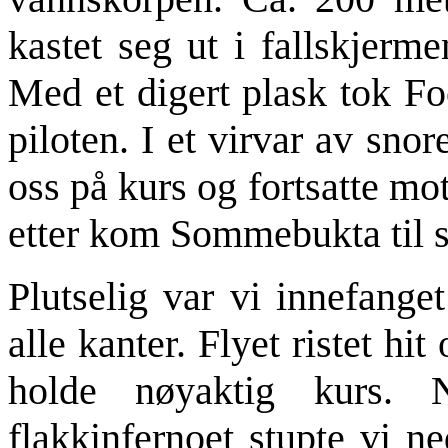
kastet seg ut i fallskjerm
Med et digert plask tok F
piloten. I et virvar av snor
oss på kurs og fortsatte m
etter kom Sommebukta til s
Plutselig var vi innefanget
alle kanter. Flyet ristet hi
holde nøyaktig kurs.
flakkinfernoet stupte vi n