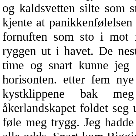
og kaldsvetten silte som 
kjente at panikkenfølelsen
fornuften som sto i mot 
ryggen ut i havet. De nes
time og snart kunne jeg 
horisonten. etter fem nye
kystklippene bak me
åkerlandskapet foldet seg 
føle meg trygg. Jeg hadd