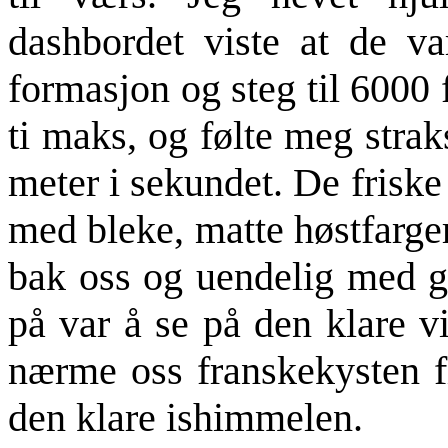
dashbordet viste at de var
formasjon og steg til 6000 
ti maks, og følte meg straks
meter i sekundet. De friske
med bleke, matte høstfarger
bak oss og uendelig med gr
på var å se på den klare v
nærme oss franskekysten fi
den klare ishimmelen.