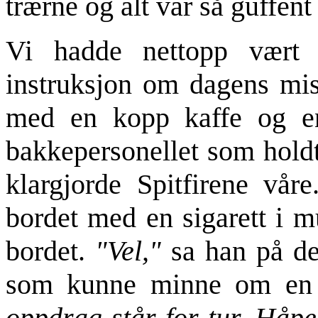
trærne og alt var så guffent
Vi hadde nettopp vært 
instruksjon om dagens mis
med en kopp kaffe og e
bakkepersonellet som holdt
klargjorde Spitfirene vår
bordet med en sigarett i m
bordet.
"Vel,"
sa han på de
som kunne minne om en 
oppdrag står for tur. Håp