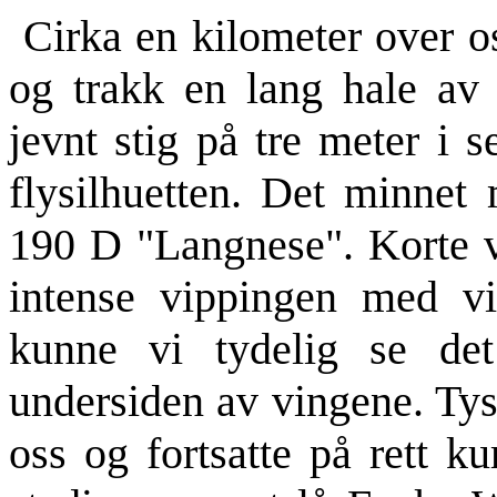
Cirka en kilometer over o
og trakk en lang hale av k
jevnt stig på tre meter i
flysilhuetten. Det minne
190 D "Langnese". Korte v
intense vippingen med v
kunne vi tydelig se det
undersiden av vingene. Ty
oss og fortsatte på rett 