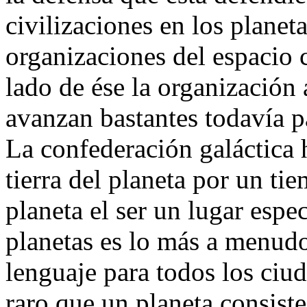
civilizaciones en los planet
organizaciones del espacio 
lado de ése la organización 
avanzan bastantes todavía p
La confederación galáctica h
tierra del planeta por un t
planeta el ser un lugar espe
planetas es lo más a menudo
lenguaje para todos los ciu
raro que un planeta consiste