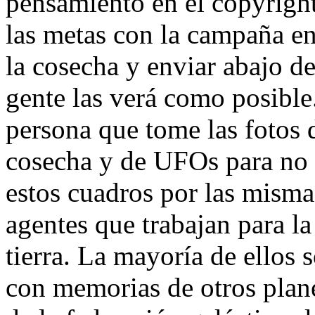
pensamiento en el copyright
las metas con la campaña en
la cosecha y enviar abajo de
gente las verá como posibl
persona que tome las fotos d
cosecha y de UFOs para no
estos cuadros por las mism
agentes que trabajan para la
tierra. La mayoría de ellos 
con memorias de otros plane