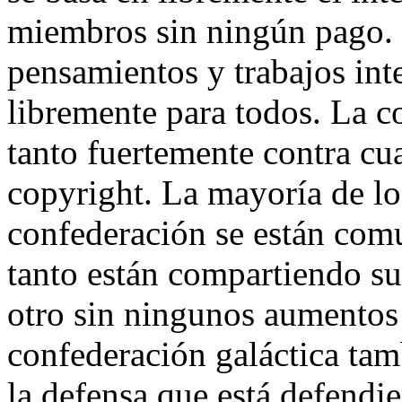
miembros sin ningún pago. 
pensamientos y trabajos int
libremente para todos. La co
tanto fuertemente contra cua
copyright. La mayoría de l
confederación se están comu
tanto están compartiendo su
otro sin ningunos aumentos
confederación galáctica ta
la defensa que está defendi