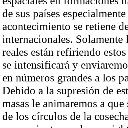
espaciales en formaciones ha
de sus países especialmente
acontecimiento se retiene d
internacionales. Solamente l
reales están refiriendo esto
se intensificará y enviarem
en números grandes a los pa
Debido a la supresión de es
masas le animaremos a que 
de los círculos de la cosech