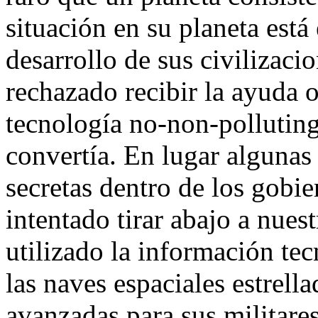
situación en su planeta está 
desarrollo de sus civilizaci
rechazado recibir la ayuda o
tecnología no-non-polluting 
convertía. En lugar algunas
secretas dentro de los gobie
intentado tirar abajo a nues
utilizado la información te
las naves espaciales estrell
avanzadas para sus militare