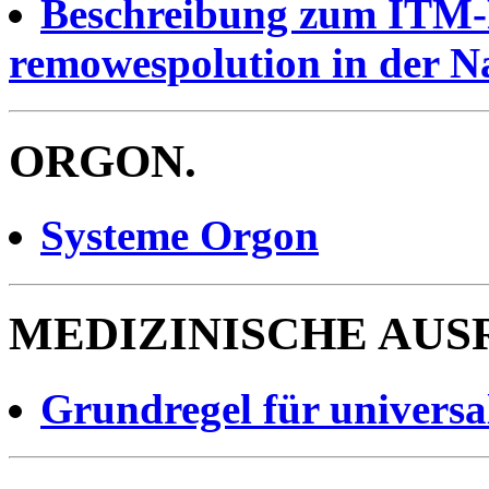
Beschreibung zum ITM-R
remowespolution in der Na
ORGON.
Systeme Orgon
MEDIZINISCHE AUS
Grundregel für univers