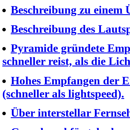
Beschreibung zu einem Ü
Beschreibung des Lauts
Pyramide gründete Empf
schneller reist, als die Li
Hohes Empfangen der Ene
(schneller als lightspeed).
Über interstellar Fernse