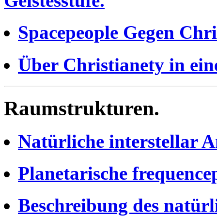
Geistesstufe.
Spacepeople Gegen Chris
Über Christianety in ein
Raumstrukturen.
Natürliche interstellar 
Planetarische frequencep
Beschreibung des natürl