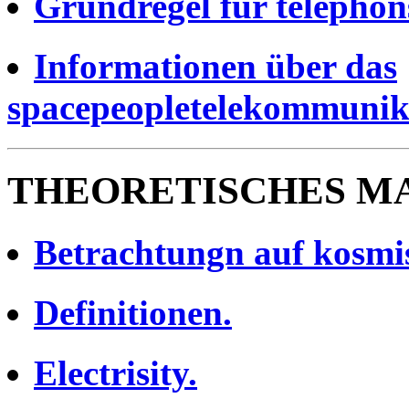
Grundregel für telephon
Informationen über das
spacepeopletelekommunik
THEORETISCHES MA
Betrachtungn auf kosmis
Definitionen.
Electrisity.