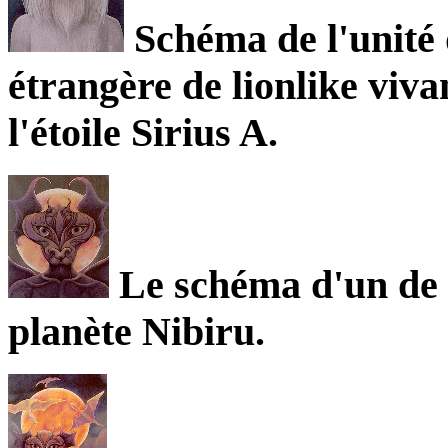
Schéma de l'unité 
étrangère de lionlike viv
l'étoile Sirius A.
Le schéma d'un de l
planète Nibiru.