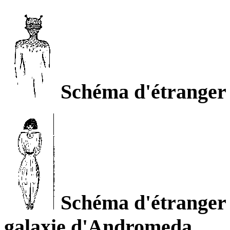
Schéma d'étranger d
Schéma d'étranger d
galaxie d'Andromeda.