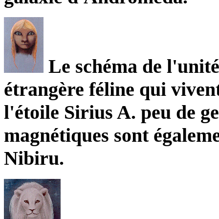
Le schéma de l'unité
étrangère féline qui viven
l'étoile Sirius A. peu de ge
magnétiques sont égalemen
Nibiru.