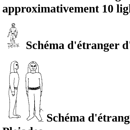
approximativement 10 ligh
Schéma d'étranger d'
Schéma d'étrange