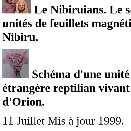
Le Nibiruians. Le s
unités de feuillets magnét
Nibiru.
Schéma d'une unité 
étrangère reptilian vivant
d'Orion.
11 Juillet Mis à jour 1999.