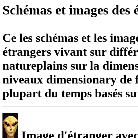
Schémas et images des é
Ce les schémas et les imag
étrangers vivant sur différ
natureplains sur la dimens
niveaux dimensionary de f
plupart du temps basés su
Image d'étranger avec 