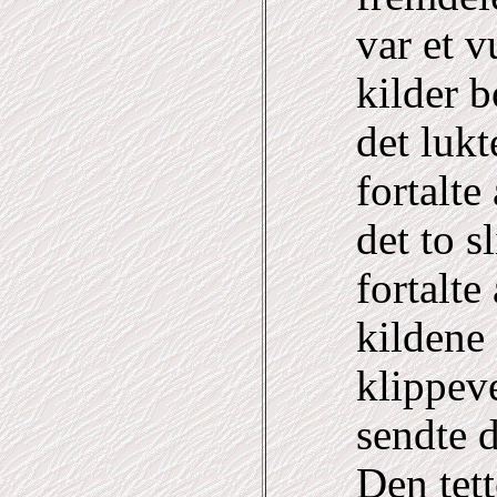
var et 
kilder b
det luk
fortalte
det to s
fortalte
kildene 
klippev
sendte 
Den tett